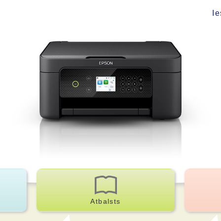
Ie
Atbalsts