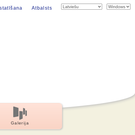
statīšana
Atbalsts
Galerija