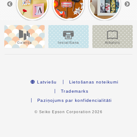
Galerija
Iestatīšana
Atbalsts
Latviešu
Lietošanas noteikumi
Trademarks
Paziņojums par konfidencialitāti
© Seiko Epson Corporation
2026