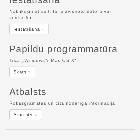
Noklikšķiniet šeit, lai pievienotu datoru vai
viedierīci.
Iestatīšana »
Papildu programmatūra
Tikai „Windows”/„Mac OS X”
Skats »
Atbalsts
Rokasgrāmatas un cita noderīga informācija
Atbalsts »