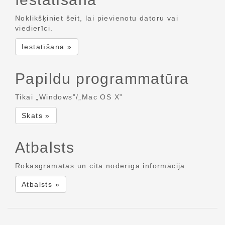
Noklikšķiniet šeit, lai pievienotu datoru vai
viedierīci.
Iestatīšana »
Papildu programmatūra
Tikai „Windows”/„Mac OS X”
Skats »
Atbalsts
Rokasgrāmatas un cita noderīga informācija
Atbalsts »