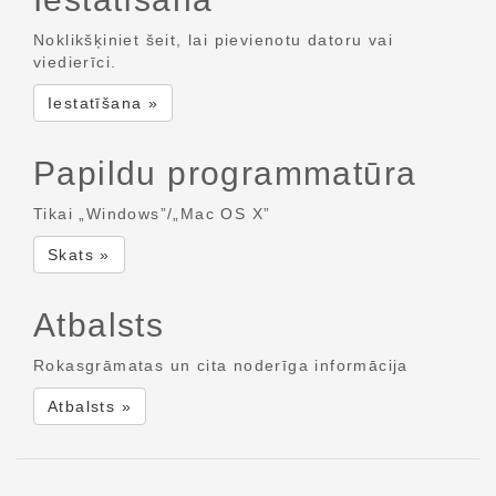
Noklikšķiniet šeit, lai pievienotu datoru vai
viedierīci.
Iestatīšana »
Papildu programmatūra
Tikai „Windows”/„Mac OS X”
Skats »
Atbalsts
Rokasgrāmatas un cita noderīga informācija
Atbalsts »