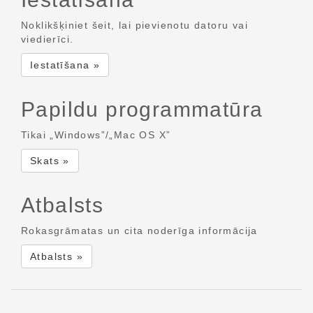
Noklikšķiniet šeit, lai pievienotu datoru vai
viedierīci.
Iestatīšana »
Papildu programmatūra
Tikai „Windows”/„Mac OS X”
Skats »
Atbalsts
Rokasgrāmatas un cita noderīga informācija
Atbalsts »