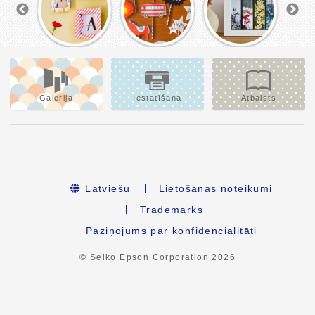
Galerija
Iestatīšana
Atbalsts
Latviešu
Lietošanas noteikumi
Trademarks
Paziņojums par konfidencialitāti
© Seiko Epson Corporation
2026