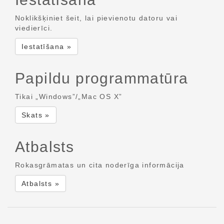
Noklikšķiniet šeit, lai pievienotu datoru vai
viedierīci.
Iestatīšana »
Papildu programmatūra
Tikai „Windows”/„Mac OS X”
Skats »
Atbalsts
Rokasgrāmatas un cita noderīga informācija
Atbalsts »