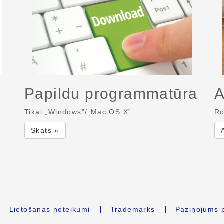
Papildu programmatūra
A
Tikai „Windows”/„Mac OS X”
Ro
Skats »
Lietošanas noteikumi
Trademarks
Paziņojums p