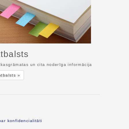
tbalsts
kasgrāmatas un cita noderīga informācija
Atbalsts »
ar konfidencialitāti