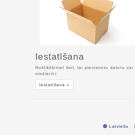
Iestatīšana
Noklikšķiniet šeit, lai pievienotu datoru vai
viedierīci.
Iestatīšana »
Latviešu