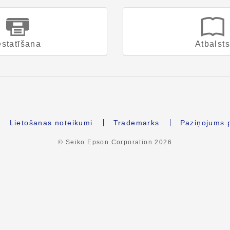
estatīšana
Atbalst
Lietošanas noteikumi
Trademarks
Paziņojums p
© Seiko Epson Corporation
2026