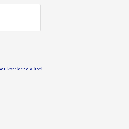
s
ar konfidencialitāti