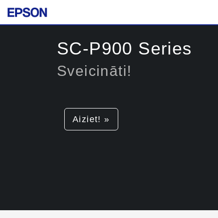
SC-P900 Series
Sveicināti!
Aiziet! »