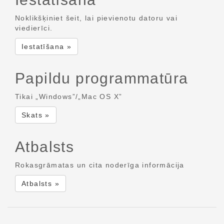
Noklikšķiniet šeit, lai pievienotu datoru vai
viedierīci.
Iestatīšana »
Papildu programmatūra
Tikai „Windows”/„Mac OS X”
Skats »
Atbalsts
Rokasgrāmatas un cita noderīga informācija
Atbalsts »