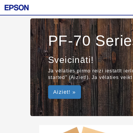
PF-70 Serie
Sveicināti!
Ja vēlaties pirmo reizi iestatīt ie
started” (Aiziet!). Ja vēlaties vei
Aiziet! »