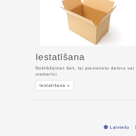
Iestatīšana
Noklikšķiniet šeit, lai pievienotu datoru vai
viedierīci.
Iestatīšana »
Latviešu