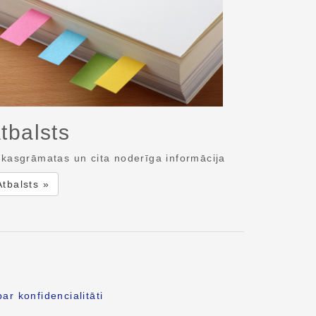
tbalsts
kasgrāmatas un cita noderīga informācija
Atbalsts »
ar konfidencialitāti