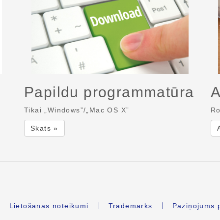
Papildu programmatūra
A
Tikai „Windows”/„Mac OS X”
Ro
Skats »
Lietošanas noteikumi
Trademarks
Paziņojums p