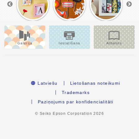
Galerija
Iestatīšana
Atbalsts
Latviešu
Lietošanas noteikumi
Trademarks
Paziņojums par konfidencialitāti
© Seiko Epson Corporation
2026