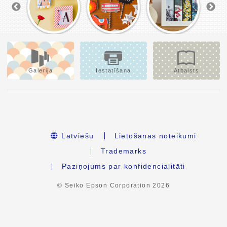
Galerija
Iestatīšana
Atbalsts
Latviešu
Lietošanas noteikumi
Trademarks
Paziņojums par konfidencialitāti
© Seiko Epson Corporation
2026