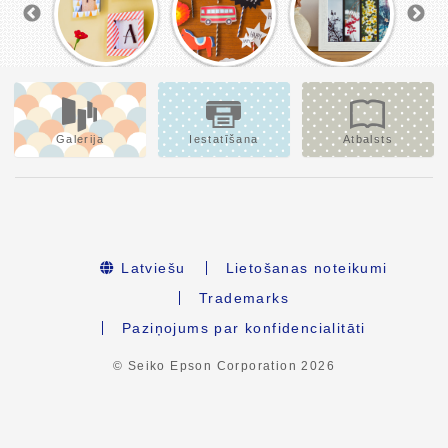
Galerija
Iestatīšana
Atbalsts
Latviešu
Lietošanas noteikumi
Trademarks
Paziņojums par konfidencialitāti
© Seiko Epson Corporation
2026