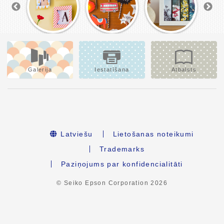
Galerija
Iestatīšana
Atbalsts
Latviešu
Lietošanas noteikumi
Trademarks
Paziņojums par konfidencialitāti
© Seiko Epson Corporation
2026