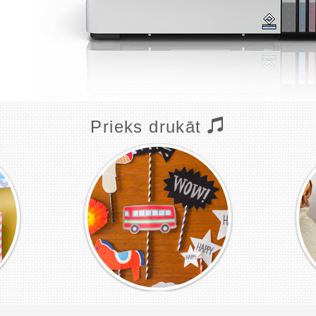
Prieks drukāt