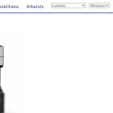
statīšana
Atbalsts