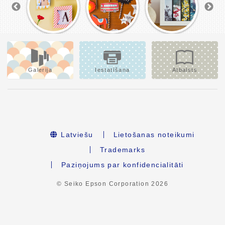
Galerija
Iestatīšana
Atbalsts
Latviešu
Lietošanas noteikumi
Trademarks
Paziņojums par konfidencialitāti
© Seiko Epson Corporation
2026