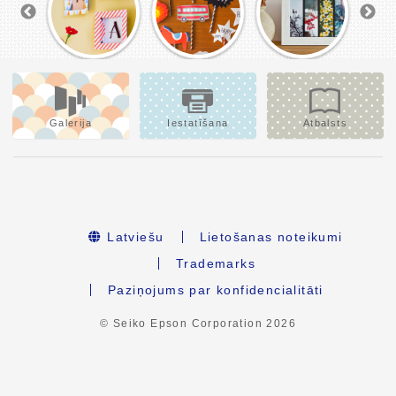
Galerija
Iestatīšana
Atbalsts
Latviešu
Lietošanas noteikumi
Trademarks
Paziņojums par konfidencialitāti
© Seiko Epson Corporation
2026