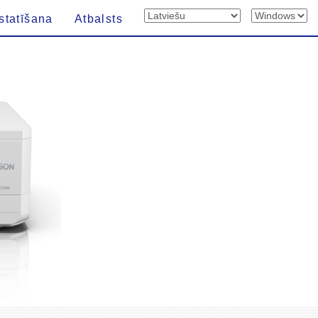
statīšana
Atbalsts