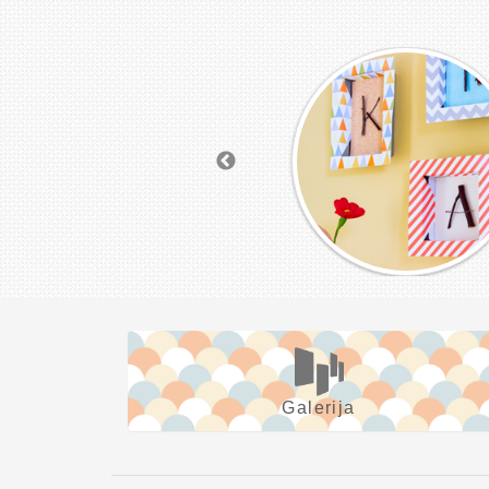
Galerija