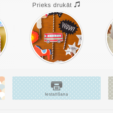
Prieks drukāt
Iestatīšana