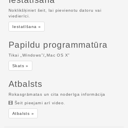
Noklikšķiniet šeit, lai pievienotu datoru vai
viedierīci.
Iestatīšana »
Papildu programmatūra
Tikai „Windows”/„Mac OS X”
Skats »
Atbalsts
Rokasgrāmatas un cita noderīga informācija
Šeit pieejami arī video.
Atbalsts »