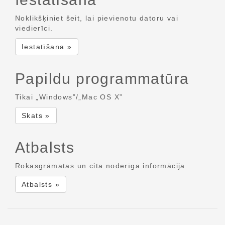
Noklikšķiniet šeit, lai pievienotu datoru vai
viedierīci.
Iestatīšana »
Papildu programmatūra
Tikai „Windows”/„Mac OS X”
Skats »
Atbalsts
Rokasgrāmatas un cita noderīga informācija
Atbalsts »