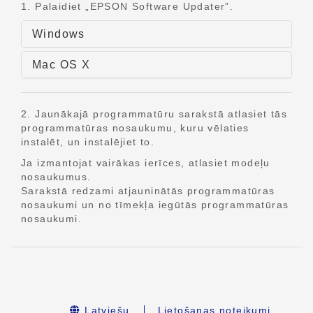
1. Palaidiet „EPSON Software Updater”.
Windows
Mac OS X
2. Jaunākajā programmatūru sarakstā atlasiet tās
programmatūras nosaukumu, kuru vēlaties
instalēt, un instalējiet to.
Ja izmantojat vairākas ierīces, atlasiet modeļu
nosaukumus.
Sarakstā redzami atjauninātās programmatūras
nosaukumi un no tīmekļa iegūtās programmatūras
nosaukumi.
Latviešu
Lietošanas noteikumi