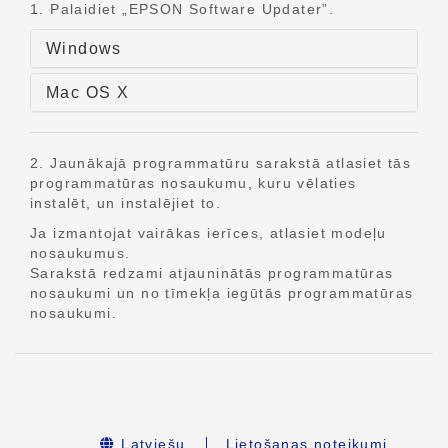
1. Palaidiet „EPSON Software Updater”.
Windows
Mac OS X
2. Jaunākajā programmatūru sarakstā atlasiet tās
programmatūras nosaukumu, kuru vēlaties
instalēt, un instalējiet to.
Ja izmantojat vairākas ierīces, atlasiet modeļu
nosaukumus.
Sarakstā redzami atjauninātās programmatūras
nosaukumi un no tīmekļa iegūtās programmatūras
nosaukumi.
Latviešu
Lietošanas noteikumi