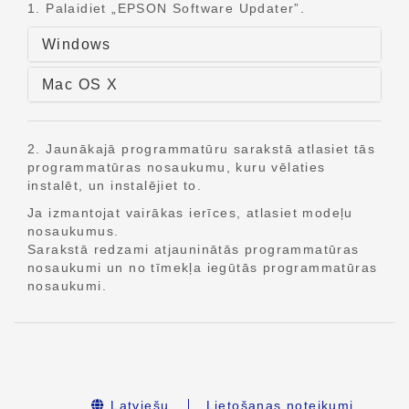
1. Palaidiet „EPSON Software Updater”.
Windows
Mac OS X
2. Jaunākajā programmatūru sarakstā atlasiet tās
programmatūras nosaukumu, kuru vēlaties
instalēt, un instalējiet to.
Ja izmantojat vairākas ierīces, atlasiet modeļu
nosaukumus.
Sarakstā redzami atjauninātās programmatūras
nosaukumi un no tīmekļa iegūtās programmatūras
nosaukumi.
Latviešu
Lietošanas noteikumi