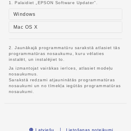
1. Palaidiet „EPSON Software Updater”.
Windows
Mac OS X
2. Jaunākajā programmatūru sarakstā atlasiet tās
programmatūras nosaukumu, kuru vēlaties
instalēt, un instalējiet to.
Ja izmantojat vairākas ierīces, atlasiet modeļu
nosaukumus.
Sarakstā redzami atjauninātās programmatūras
nosaukumi un no tīmekļa iegūtās programmatūras
nosaukumi.
Latviešu
Lietošanas noteikumi