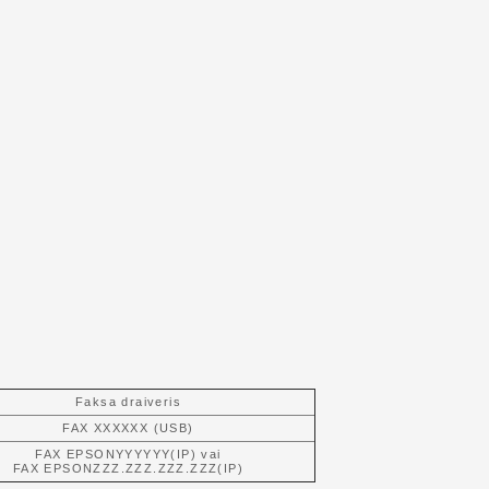
Faksa draiveris
FAX XXXXXX (USB)
FAX EPSONYYYYYY(IP) vai
FAX EPSONZZZ.ZZZ.ZZZ.ZZZ(IP)