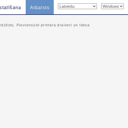
statīšana
Atbalsts
 izdzēstu. Pievienojiet printera draiveri un faksa