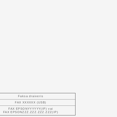
Faksa draiveris
FAX XXXXXX (USB)
FAX EPSONYYYYYY(IP) vai
FAX EPSONZZZ.ZZZ.ZZZ.ZZZ(IP)