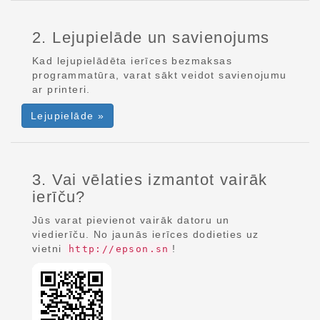
2. Lejupielāde un savienojums
Kad lejupielādēta ierīces bezmaksas
programmatūra, varat sākt veidot savienojumu
ar printeri.
Lejupielāde »
3. Vai vēlaties izmantot vairāk
ierīču?
Jūs varat pievienot vairāk datoru un
viedierīču. No jaunās ierīces dodieties uz
vietni
!
http://epson.sn