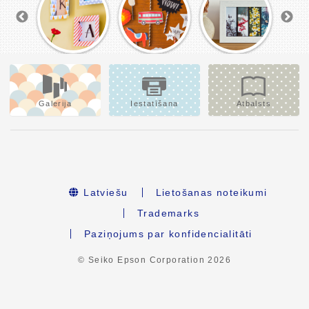
Galerija
Iestatīšana
Atbalsts
Latviešu
Lietošanas noteikumi
Trademarks
Paziņojums par konfidencialitāti
© Seiko Epson Corporation
2026