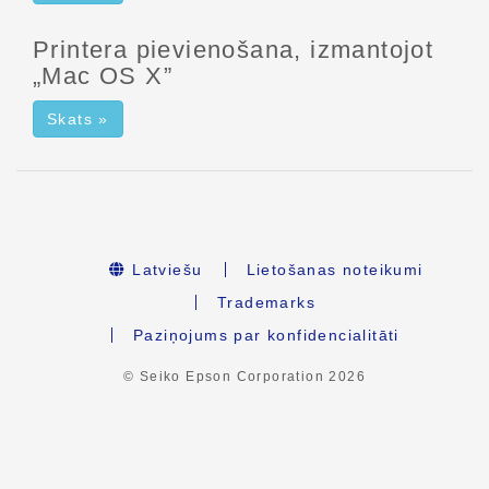
Printera pievienošana, izmantojot
„Mac OS X”
Skats »
Latviešu
Lietošanas noteikumi
Trademarks
Paziņojums par konfidencialitāti
© Seiko Epson Corporation
2026