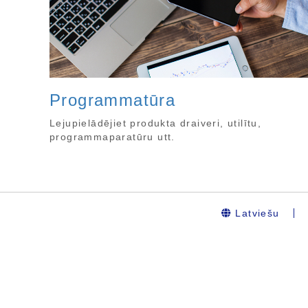
Programmatūra
Lejupielādējiet produkta draiveri, utilītu,
programmaparatūru utt.
Latviešu