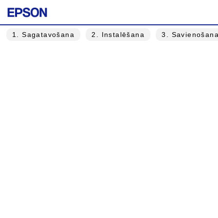
1
. Sagatavošana
2
. Instalēšana
3
. Savienošan