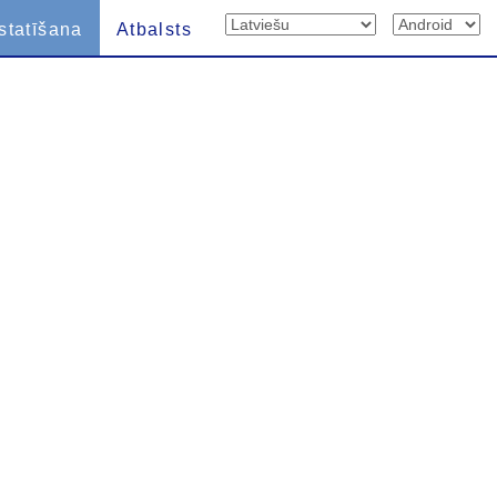
statīšana
Atbalsts