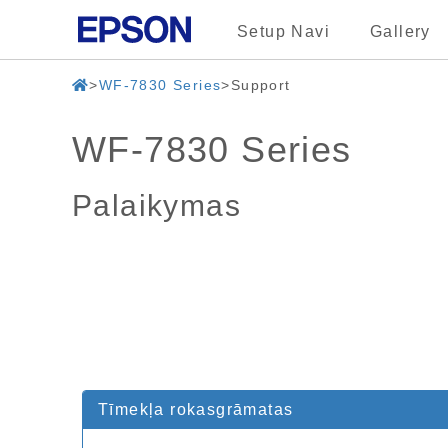
Setup Navi
Gallery
WF-7830 Series
Support
WF-7830 Series
Palaikymas