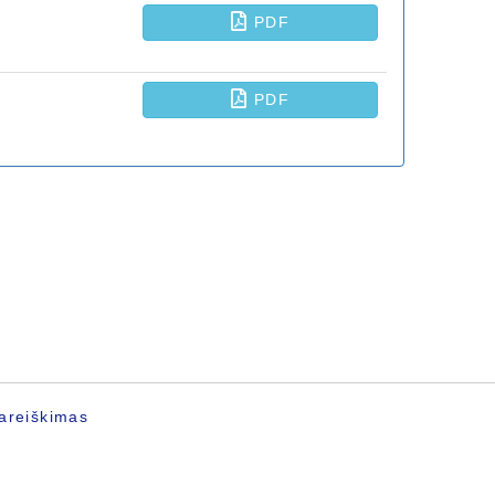
areiškimas