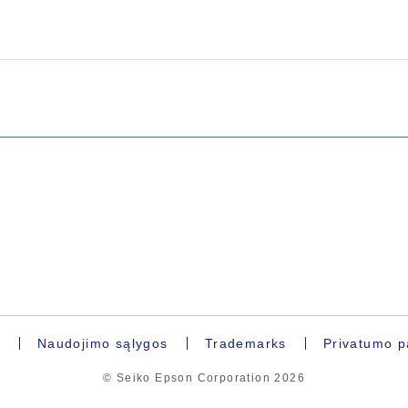
ų
Naudojimo sąlygos
Trademarks
Privatumo p
© Seiko Epson Corporation
2026