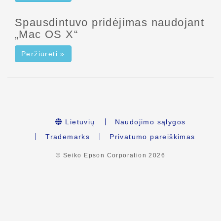
Spausdintuvo pridėjimas naudojant
„Mac OS X“
Peržiūrėti »
Lietuvių
Naudojimo sąlygos
Trademarks
Privatumo pareiškimas
© Seiko Epson Corporation
2026