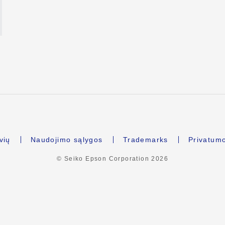
vių
Naudojimo sąlygos
Trademarks
Privatum
© Seiko Epson Corporation
2026