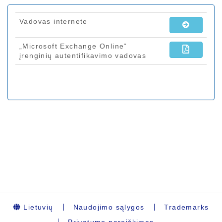
Lietuvių
Naudojimo sąlygos
Trademarks
Privatumo pareiškimas