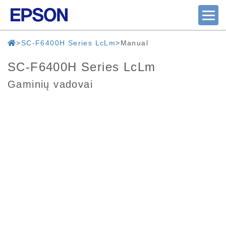
SC-F6400H Series LcLm
Manual
SC-F6400H Series LcLm
Gaminių vadovai