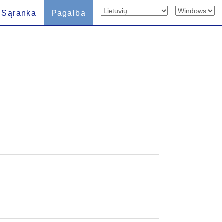
Sąranka
Pagalba