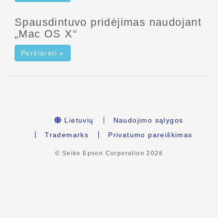
Spausdintuvo pridėjimas naudojant
„Mac OS X“
Peržiūrėti »
Lietuvių
Naudojimo sąlygos
Trademarks
Privatumo pareiškimas
© Seiko Epson Corporation
2026