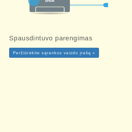
Spausdintuvo parengimas
Peržiūrėkite sąrankos vaizdo įrašą »