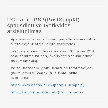
PCL arba PS3(PostScript3)
spausdintuvo tvarkyklės
atsisiuntimas
Apsilankykite šioje Epson pagalbos žiniatinklio
svetainėje ir atsisiųskite tvarkykles.
Jei jūsų spausdintuvas palaiko PCL arba PS3
spausdinimo kalbas, skaitykite spausdintuvo
dokumentaciją.
Be to, norėdami gauti išsamios informacijos,
galite atsiųsti vadovus iš žiniatinklio
svetainės.
http://www.epson.eu/Support (Europoje)
http://support.epson.net/ (ne Europoje)