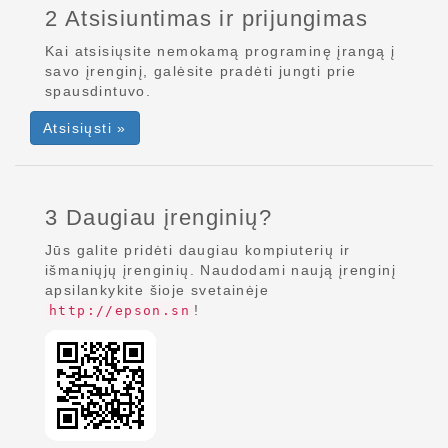
2 Atsisiuntimas ir prijungimas
Kai atsisiųsite nemokamą programinę įrangą į
savo įrenginį, galėsite pradėti jungti prie
spausdintuvo.
Atsisiųsti »
3 Daugiau įrenginių?
Jūs galite pridėti daugiau kompiuterių ir
išmaniųjų įrenginių. Naudodami naują įrenginį
apsilankykite šioje svetainėje
!
http://epson.sn