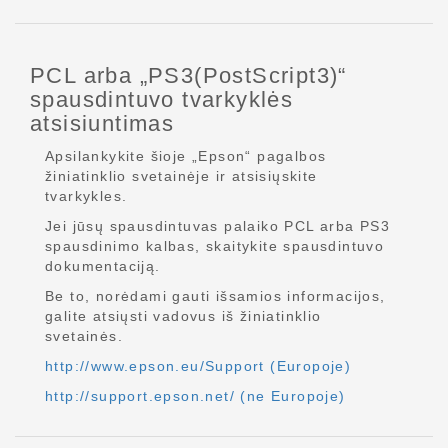
PCL arba „PS3(PostScript3)“
spausdintuvo tvarkyklės
atsisiuntimas
Apsilankykite šioje „Epson“ pagalbos
žiniatinklio svetainėje ir atsisiųskite
tvarkykles.
Jei jūsų spausdintuvas palaiko PCL arba PS3
spausdinimo kalbas, skaitykite spausdintuvo
dokumentaciją.
Be to, norėdami gauti išsamios informacijos,
galite atsiųsti vadovus iš žiniatinklio
svetainės.
http://www.epson.eu/Support (Europoje)
http://support.epson.net/ (ne Europoje)