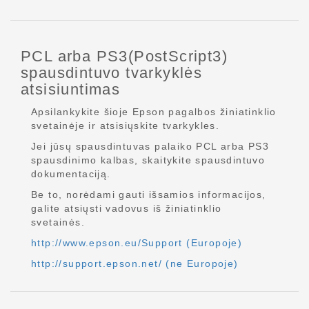
PCL arba PS3(PostScript3)
spausdintuvo tvarkyklės
atsisiuntimas
Apsilankykite šioje Epson pagalbos žiniatinklio
svetainėje ir atsisiųskite tvarkykles.
Jei jūsų spausdintuvas palaiko PCL arba PS3
spausdinimo kalbas, skaitykite spausdintuvo
dokumentaciją.
Be to, norėdami gauti išsamios informacijos,
galite atsiųsti vadovus iš žiniatinklio
svetainės.
http://www.epson.eu/Support (Europoje)
http://support.epson.net/ (ne Europoje)