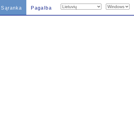
Sąranka
Pagalba