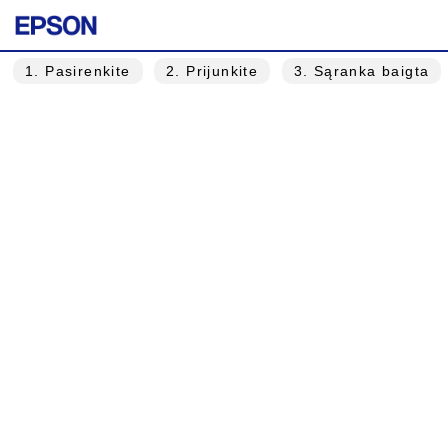
1
. Pasirenkite
2
. Prijunkite
3
. Sąranka baigta