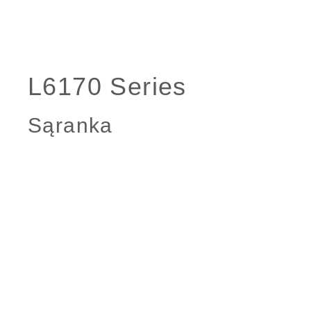
Sąranka