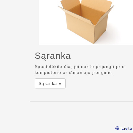
Sąranka
Spustelėkite čia, jei norite prijungti prie
kompiuterio ar išmaniojo įrenginio.
Sąranka »
Lietu