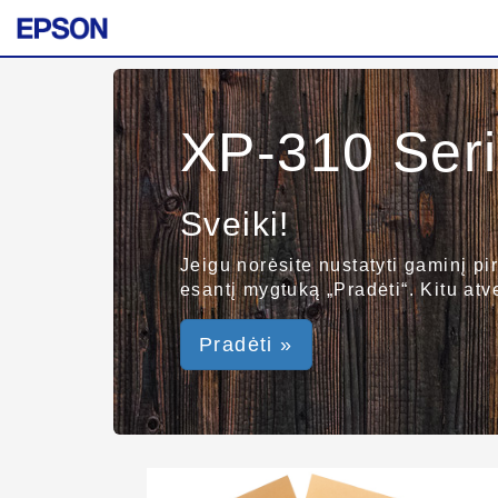
XP-310 Ser
Sveiki!
Jeigu norėsite nustatyti gaminį pir
esantį mygtuką „Pradėti“. Kitu atve
Pradėti »