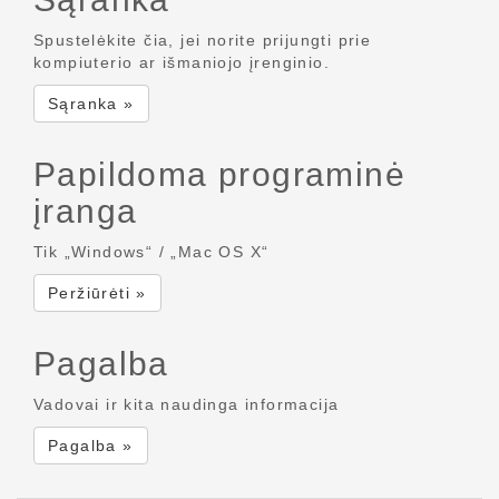
Spustelėkite čia, jei norite prijungti prie
kompiuterio ar išmaniojo įrenginio.
Sąranka »
Papildoma programinė
įranga
Tik „Windows“ / „Mac OS X“
Peržiūrėti »
Pagalba
Vadovai ir kita naudinga informacija
Pagalba »