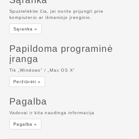
Spustelėkite čia, jei norite prijungti prie
kompiuterio ar išmaniojo įrenginio.
Sąranka »
Papildoma programinė
įranga
Tik „Windows“ / „Mac OS X“
Peržiūrėti »
Pagalba
Vadovai ir kita naudinga informacija
Pagalba »