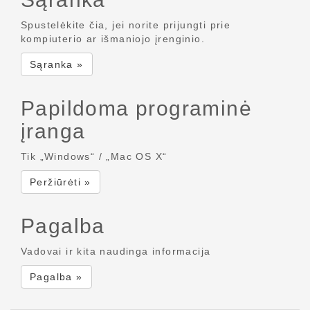
Spustelėkite čia, jei norite prijungti prie
kompiuterio ar išmaniojo įrenginio.
Sąranka »
Papildoma programinė
įranga
Tik „Windows“ / „Mac OS X“
Peržiūrėti »
Pagalba
Vadovai ir kita naudinga informacija
Pagalba »