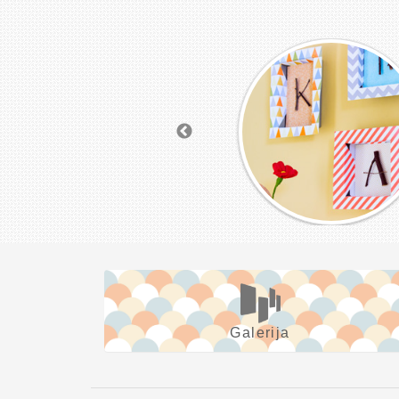
Galerija