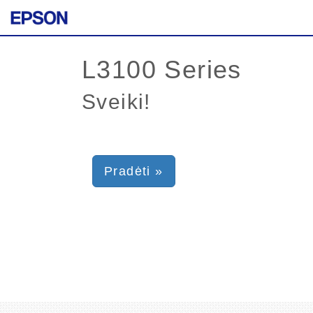
Sveiki!
Pradėti »