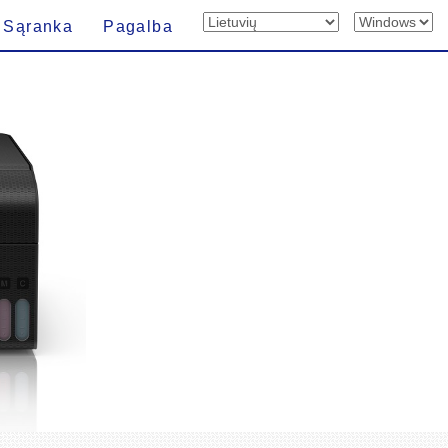
Sąranka
Pagalba