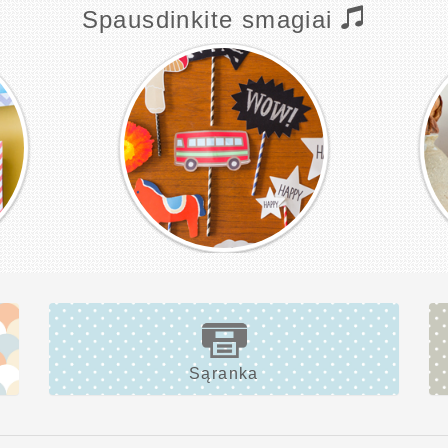
Spausdinkite smagiai
Sąranka