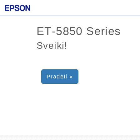
Sveiki!
Pradėti »