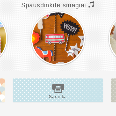
Spausdinkite smagiai
Sąranka