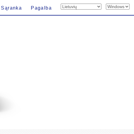
Sąranka
Pagalba