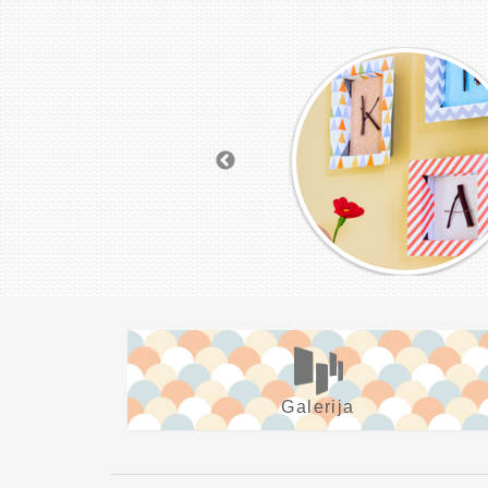
Galerija